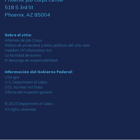
518 S 3rd St
Phoenix, AZ 85004
Sobre el sitio:
Informes de Job Corps
Política de privacidad y otras políticas del sitio web
Freedom Of Information Act
La facilidad de acceso
El descargo de responsabilidad
Información del Gobierno Federal:
USA.gov
U.S. Department of Labor
DOL No Fear Act Data
Oficina del inspector general
© 2023 Department of Labor.
All rights reserved.