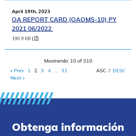
April 19th, 2023
OA REPORT CARD (OAOMS-10) PY
2021 06/2022
190.9 KB
|
Mostrando: 10 of 310
« Prev
1
2
3
4
…
31
ASC
/
DESC
Next »
Obtenga información